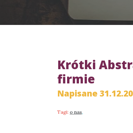
Krótki Abst
firmie
Napisane 31.12.2
Tagi:
o nas
,