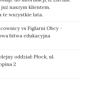
t już naszym klientem.
 te wszystkie lata.
cownicy vs Figlarni Obcy -
nowa bitwa edukacyjna
ejny oddział: Płock, ul.
opina 2