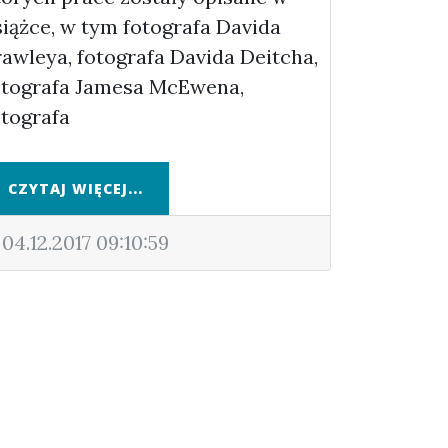
siążce, w tym fotografa Davida
rawleya, fotografa Davida Deitcha,
otografa Jamesa McEwena,
otografa
CZYTAJ WIĘCEJ...
04.12.2017 09:10:59