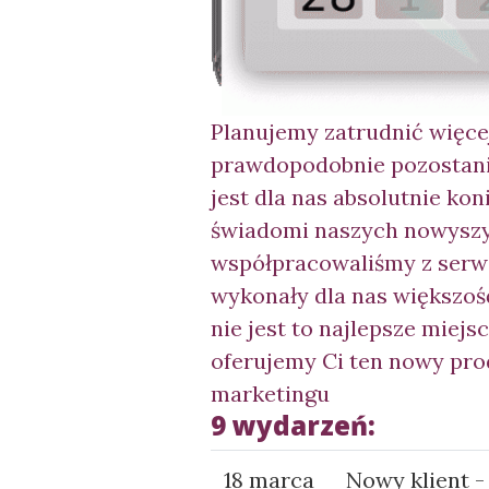
Planujemy zatrudnić więcej
prawdopodobnie pozostani
jest dla nas absolutnie koni
świadomi naszych nowy
sz
współpracowaliśmy z serwi
wykonały dla nas większość
nie jest to najlepsze miejs
oferujemy Ci ten nowy pro
marketingu
9 wydarzeń:
18 marca
Nowy klient -