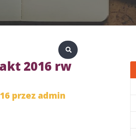
rakt 2016 rw
016 przez
admin