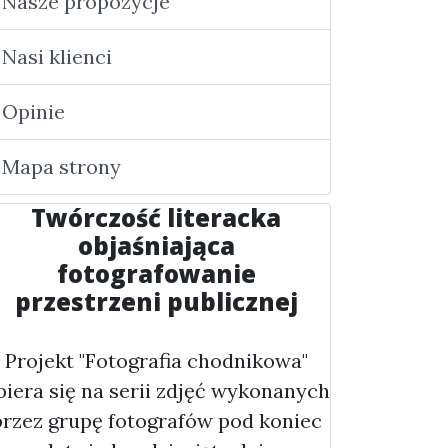
Nasze propozycje
Nasi klienci
Opinie
Mapa strony
Twórczość literacka
objaśniająca
fotografowanie
przestrzeni publicznej
Projekt "Fotografia chodnikowa"
piera się na serii zdjęć wykonanych
przez grupę fotografów pod koniec