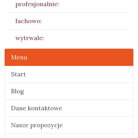
profesjonalnie:
fachowo:
wytrwale:
Menu
Start
Blog
Dane kontaktowe
Nasze propozycje