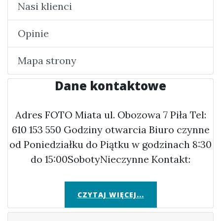
Nasi klienci
Opinie
Mapa strony
Dane kontaktowe
Adres FOTO Miata ul. Obozowa 7 Piła Tel:
610 153 550 Godziny otwarcia Biuro czynne
od Poniedziałku do Piątku w godzinach 8:30
do 15:00SobotyNieczynne Kontakt:
CZYTAJ WIĘCEJ...