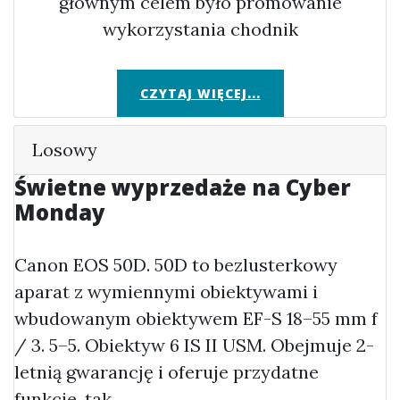
głównym celem było promowanie
wykorzystania chodnik
CZYTAJ WIĘCEJ...
Losowy
Świetne wyprzedaże na Cyber
Monday
Canon EOS 50D. 50D to bezlusterkowy
aparat z wymiennymi obiektywami i
wbudowanym obiektywem EF-S 18–55 mm f
/ 3. 5–5. Obiektyw 6 IS II USM. Obejmuje 2-
letnią gwarancję i oferuje przydatne
funkcje, tak