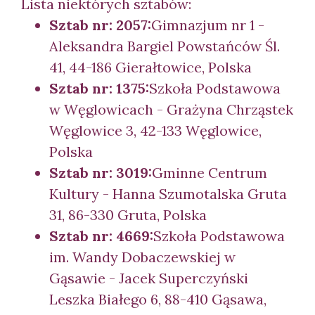
Lista niektórych sztabów:
Sztab nr: 2057:
Gimnazjum nr 1 -
Aleksandra Bargiel Powstańców Śl.
41, 44-186 Gierałtowice, Polska
Sztab nr: 1375:
Szkoła Podstawowa
w Węglowicach - Grażyna Chrząstek
Węglowice 3, 42-133 Węglowice,
Polska
Sztab nr: 3019:
Gminne Centrum
Kultury - Hanna Szumotalska Gruta
31, 86-330 Gruta, Polska
Sztab nr: 4669:
Szkoła Podstawowa
im. Wandy Dobaczewskiej w
Gąsawie - Jacek Superczyński
Leszka Białego 6, 88-410 Gąsawa,