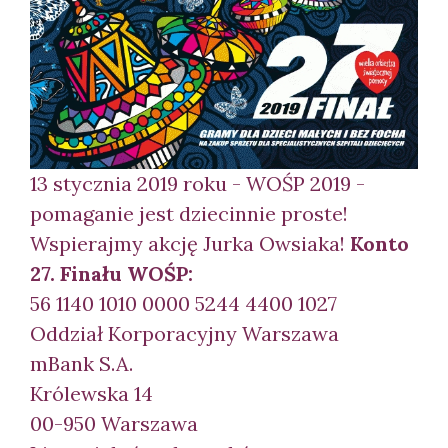
13 stycznia 2019 roku - WOŚP 2019 -
pomaganie jest dziecinnie proste!
Wspierajmy akcję Jurka Owsiaka!
Konto
27. Finału WOŚP:
56 1140 1010 0000 5244 4400 1027
Oddział Korporacyjny Warszawa
mBank S.A.
Królewska 14
00-950 Warszawa