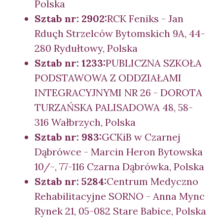
Polska
Sztab nr: 2902:
RCK Feniks - Jan
Rduçh Strzelców Bytomskich 9A, 44-
280 Rydułtowy, Polska
Sztab nr: 1233:
PUBLICZNA SZKOŁA
PODSTAWOWA Z ODDZIAŁAMI
INTEGRACYJNYMI NR 26 - DOROTA
TURZAŃSKA PALISADOWA 48, 58-
316 Wałbrzych, Polska
Sztab nr: 983:
GCKiB w Czarnej
Dąbrówce - Marcin Heron Bytowska
10/-, 77-116 Czarna Dąbrówka, Polska
Sztab nr: 5284:
Centrum Medyczno
Rehabilitacyjne SORNO - Anna Mync
Rynek 21, 05-082 Stare Babice, Polska