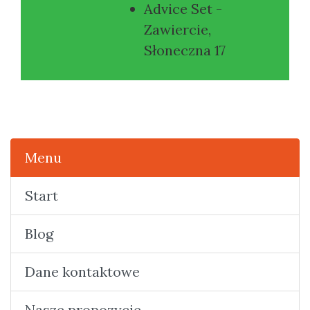
Advice Set -
Zawiercie,
Słoneczna 17
Menu
Start
Blog
Dane kontaktowe
Nasze propozycje