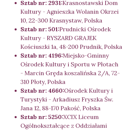
Sztab nr: 2931:
Krasnostawski Dom
Kultury - Agnieszka Wolanin Okrzei
10, 22-300 Krasnystaw, Polska
Sztab nr: 501:
Prudnicki Ośrodek
Kultury - RYSZARD GRAJEK
Kościuszki 1a, 48-200 Prudnik, Polska
Sztab nr: 4196:
Miejsko-Gminny
Ośrodek Kultury i Sportu w Płotach
- Marcin Gręda koszalińska 2/A, 72-
310 Płoty, Polska
Sztab nr: 4660:
Ośrodek Kultury i
Turystyki - Arkadiusz Fryszka Św.
Jana 12, 88-170 Pakość, Polska
Sztab nr: 5250:
XCIX Liceum
Ogólnokształcące z Oddziałami