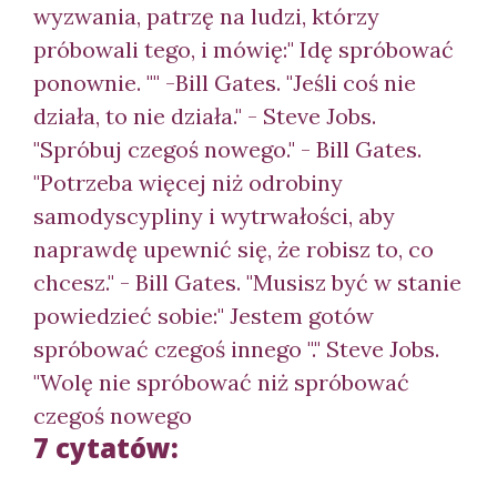
wyzwania, patrzę na ludzi, którzy
próbowali tego, i mówię:" Idę spróbować
ponownie. "" -Bill Gates. "Jeśli coś nie
działa, to nie działa." - Steve Jobs.
"Spróbuj czegoś nowego." - Bill Gates.
"Potrzeba więcej niż odrobiny
samodyscypliny i wytrwałości, aby
naprawdę upewnić się, że robisz to, co
chcesz." - Bill Gates. "Musisz być w stanie
powiedzieć sobie:" Jestem gotów
spróbować czegoś innego "." Steve Jobs.
"Wolę nie spróbować niż spróbować
czegoś nowego
7 cytatów: