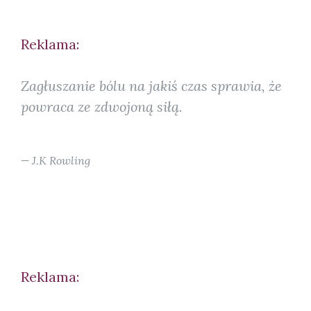
Reklama:
Zagłuszanie bólu na jakiś czas sprawia, że
powraca ze zdwojoną siłą.
J.K Rowling
Reklama: