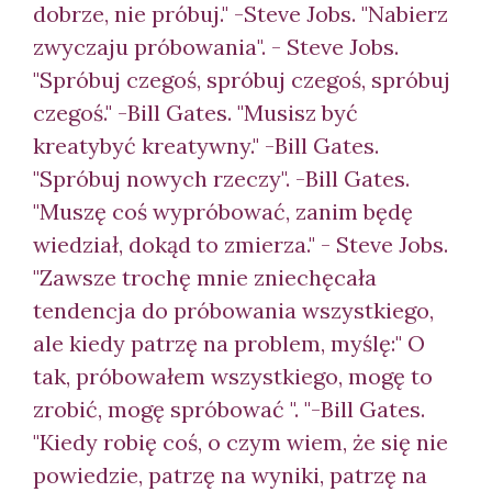
dobrze, nie próbuj." -Steve Jobs. "Nabierz
zwyczaju próbowania". - Steve Jobs.
"Spróbuj czegoś, spróbuj czegoś, spróbuj
czegoś." -Bill Gates. "Musisz być
kreaty
być kreatywny." -Bill Gates.
"Spróbuj nowych rzeczy". -Bill Gates.
"Muszę coś wypróbować, zanim będę
wiedział, dokąd to zmierza." - Steve Jobs.
"Zawsze trochę mnie zniechęcała
tendencja do próbowania wszystkiego,
ale kiedy patrzę na problem, myślę:" O
tak, próbowałem wszystkiego, mogę to
zrobić, mogę spróbować ". "-Bill Gates.
"Kiedy robię coś, o czym wiem, że się nie
powiedzie, patrzę na wyniki, patrzę na