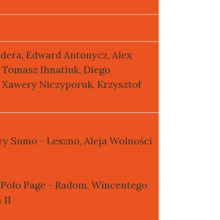
dera, Edward Antonycz, Alex
 Tomasz Ihnatiuk, Diego
 Xawery Niczyporuk, Krzysztof
y Sumo - Leszno, Aleja Wolności
Polo Page - Radom, Wincentego
 11