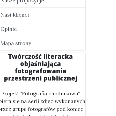
Nasze propozycje
Nasi klienci
Opinie
Mapa strony
Twórczość literacka
objaśniająca
fotografowanie
przestrzeni publicznej
Projekt "Fotografia chodnikowa"
piera się na serii zdjęć wykonanych
przez grupę fotografów pod koniec