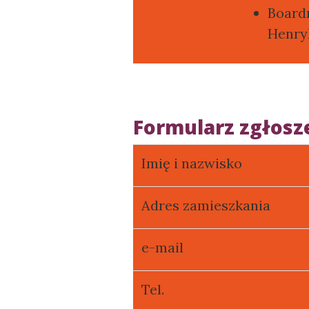
Board
Henry
Formularz zgłos
Imię i nazwisko
Adres zamieszkania
e-mail
Tel.