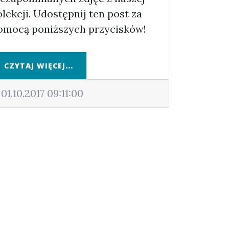
olekcji. Udostępnij ten post za
omocą poniższych przycisków!
CZYTAJ WIĘCEJ...
01.10.2017 09:11:00