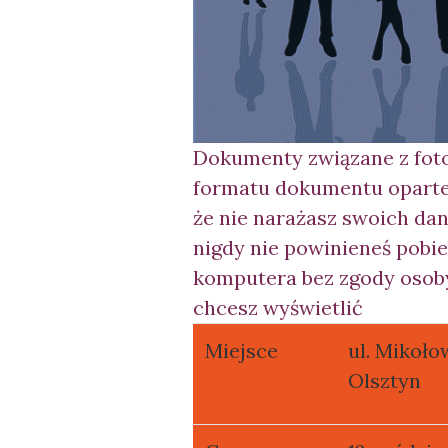
Dokumenty związane z fot
formatu dokumentu opartego
że nie narażasz swoich da
nigdy nie powinieneś pobie
komputera bez zgody osoby 
chcesz wyświetlić
Miejsce
ul. Mikoło
Olsztyn