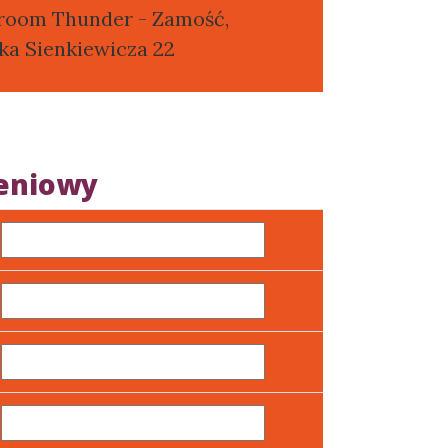
room Thunder - Zamość,
ka Sienkiewicza 22
zeniowy