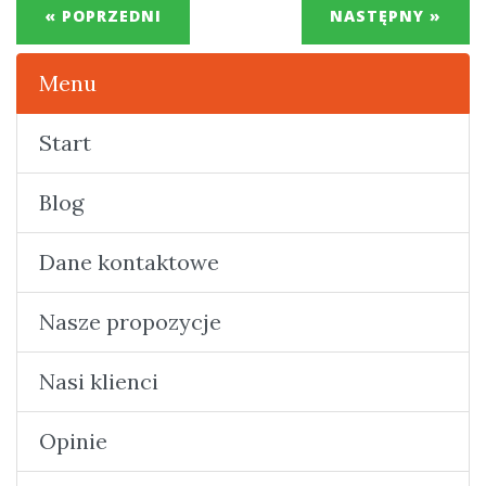
« POPRZEDNI
NASTĘPNY »
Menu
Start
Blog
Dane kontaktowe
Nasze propozycje
Nasi klienci
Opinie