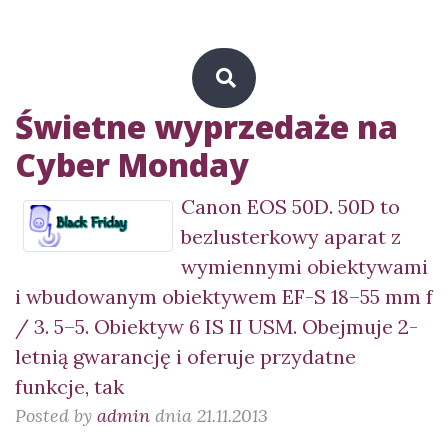
Świetne wyprzedaże na
Cyber Monday
Canon EOS 50D. 50D to
bezlusterkowy aparat z
wymiennymi obiektywami
i wbudowanym obiektywem EF-S 18–55 mm f
/ 3. 5–5. Obiektyw 6 IS II USM. Obejmuje 2-
letnią gwarancję i oferuje przydatne
funkcje, tak
Posted by
admin
dnia 21.11.2013