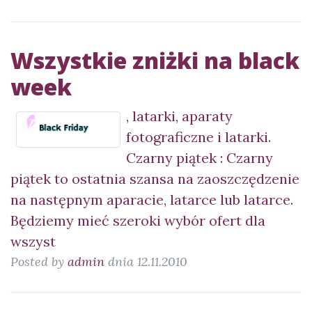
Wszystkie zniżki na black
week
, latarki, aparaty
fotograficzne i latarki.
Czarny piątek : Czarny
piątek to ostatnia szansa na zaoszczędzenie
na następnym aparacie, latarce lub latarce.
Będziemy mieć szeroki wybór ofert dla
wszyst
Posted by
admin
dnia 12.11.2010