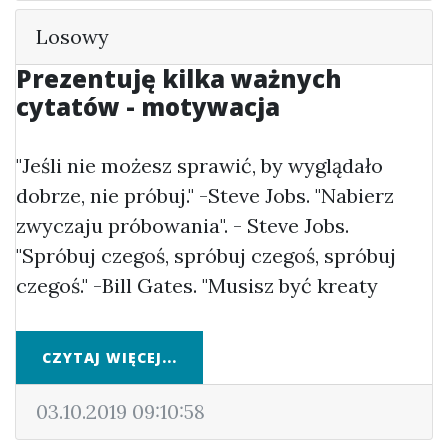
Losowy
Prezentuję kilka ważnych
cytatów - motywacja
"Jeśli nie możesz sprawić, by wyglądało
dobrze, nie próbuj." -Steve Jobs. "Nabierz
zwyczaju próbowania". - Steve Jobs.
"Spróbuj czegoś, spróbuj czegoś, spróbuj
czegoś." -Bill Gates. "Musisz być kreaty
CZYTAJ WIĘCEJ...
03.10.2019 09:10:58