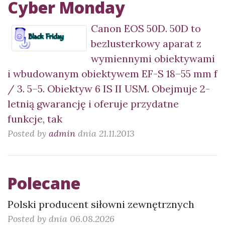
Cyber Monday
Canon EOS 50D. 50D to
bezlusterkowy aparat z
wymiennymi obiektywami
i wbudowanym obiektywem EF-S 18–55 mm f
/ 3. 5–5. Obiektyw 6 IS II USM. Obejmuje 2-
letnią gwarancję i oferuje przydatne
funkcje, tak
Posted by
admin
dnia 21.11.2013
Polecane
Polski producent siłowni zewnętrznych
Posted by
dnia 06.08.2026