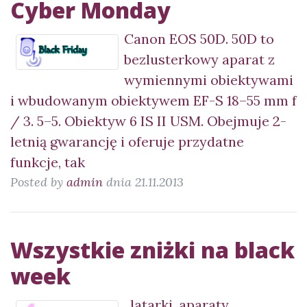
Cyber Monday
Canon EOS 50D. 50D to
bezlusterkowy aparat z
wymiennymi obiektywami
i wbudowanym obiektywem EF-S 18–55 mm f
/ 3. 5–5. Obiektyw 6 IS II USM. Obejmuje 2-
letnią gwarancję i oferuje przydatne
funkcje, tak
Posted by
admin
dnia 21.11.2013
Wszystkie zniżki na black
week
, latarki, aparaty