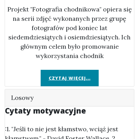
Projekt "Fotografia chodnikowa" opiera się
na serii zdjęć wykonanych przez grupę
fotografów pod koniec lat
siedemdziesiątych i osiemdziesiątych. Ich
głównym celem było promowanie
wykorzystania chodnik
CZYTAJ WIĘCEJ...
Losowy
Cytaty motywacyjne
:1. "Jeśli to nie jest kłamstwo, wciąż jest
kłamstwem." - David Foster Wallace. 2.