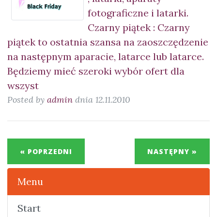
fotograficzne i latarki.
Czarny piątek : Czarny
piątek to ostatnia szansa na zaoszczędzenie
na następnym aparacie, latarce lub latarce.
Będziemy mieć szeroki wybór ofert dla
wszyst
Posted by
admin
dnia 12.11.2010
« POPRZEDNI
NASTĘPNY »
Menu
Start